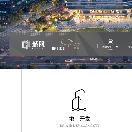
地产开发
ESTATE DEVELOPMENT