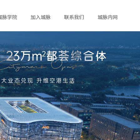
城脉学院
加入城脉
联系我们
城脉内网