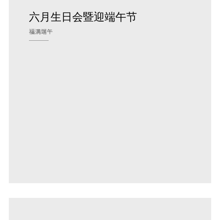
六月生日会暨迎端午节
福满端午